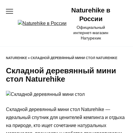
Перейти
Naturehike в
к
содержанию
России
Официальный
интернет-магазин
Натурехик
NATUREHIKE
»
СКЛАДНОЙ ДЕРЕВЯННЫЙ МИНИ СТОЛ NATUREHIKE
Складной деревянный мини
стол Naturehike
Складной деревянный мини стол Naturehike —
идеальный спутник для ценителей кемпинга и отдыха
на природе, кто ищет сочетание натуральных