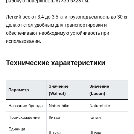
рабочую поверхность 67×39.5×28 см.
Легкий вес от 3.4 до 3.5 кг и грузоподъемность до 30 кг
делают стол удобным для транспортировки и
обеспечивают необходимую устойчивость при
использовании.
Технические характеристики
Значение
Значение
Параметр
(Walnut)
(Lauan)
Название бренда
Naturehike
Naturehike
Происхождение
Китай
Китай
Единица
Штука
Штука