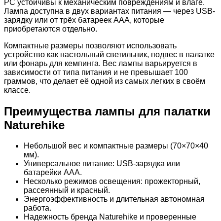
PC устойчивы к механическим повреждениям и влаге.
Лампа доступна в двух вариантах питания — через USB-
зарядку или от трёх батареек AAA, которые
приобретаются отдельно.
Компактные размеры позволяют использовать
устройство как настольный светильник, подвес в палатке
или фонарь для кемпинга. Вес лампы варьируется в
зависимости от типа питания и не превышает 100
граммов, что делает её одной из самых легких в своём
классе.
Преимущества лампы для палатки
Naturehike
Небольшой вес и компактные размеры (70×70×40
мм).
Универсальное питание: USB-зарядка или
батарейки AAA.
Несколько режимов освещения: прожекторный,
рассеянный и красный.
Энергоэффективность и длительная автономная
работа.
Надежность бренда Naturehike и проверенные