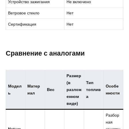
Устройство зажигания
Не включено
Ветровое стекло
Нет
Сертификация
Нет
Сравнение с аналогами
Размер
(в
Тип
Модел
Матер
Особе
Вес
разлож
топлив
ь
иал
нности
енном
а
виде)
Разбор
ная