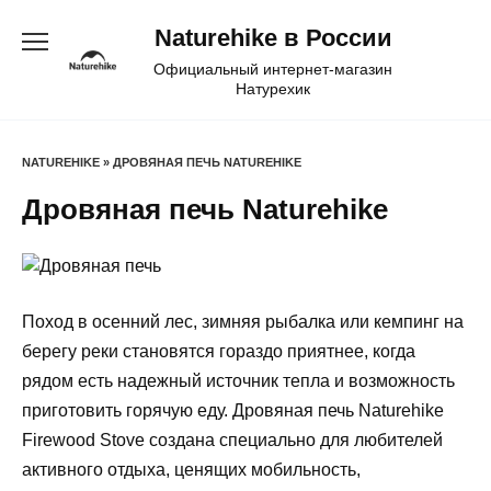
Перейти
Naturehike в России
к
содержанию
Официальный интернет-магазин
Натурехик
NATUREHIKE
»
ДРОВЯНАЯ ПЕЧЬ NATUREHIKE
Дровяная печь Naturehike
Поход в осенний лес, зимняя рыбалка или кемпинг на
берегу реки становятся гораздо приятнее, когда
рядом есть надежный источник тепла и возможность
приготовить горячую еду. Дровяная печь Naturehike
Firewood Stove создана специально для любителей
активного отдыха, ценящих мобильность,