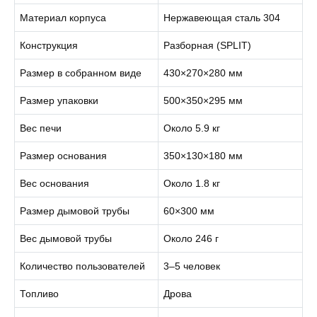
Материал корпуса
Нержавеющая сталь 304
Конструкция
Разборная (SPLIT)
Размер в собранном виде
430×270×280 мм
Размер упаковки
500×350×295 мм
Вес печи
Около 5.9 кг
Размер основания
350×130×180 мм
Вес основания
Около 1.8 кг
Размер дымовой трубы
60×300 мм
Вес дымовой трубы
Около 246 г
Количество пользователей
3–5 человек
Топливо
Дрова